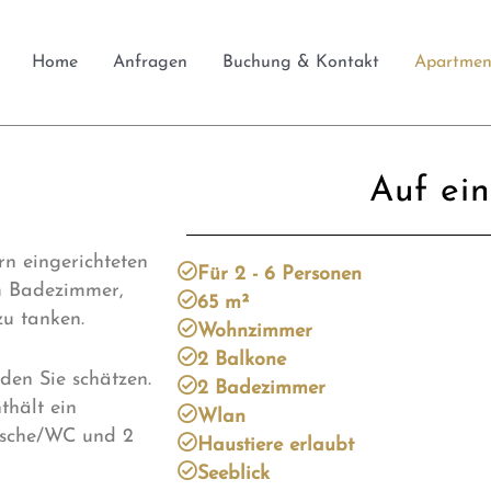
Home
Anfragen
Buchung & Kontakt
Apartmen
Auf ein
rn eingerichteten
Für 2 - 6 Personen
m Badezimmer,
65 m²
zu tanken.
Wohnzimmer
2 Balkone
den Sie schätzen.
2 Badezimmer
thält ein
Wlan
usche/WC und 2
Haustiere erlaubt
Seeblick