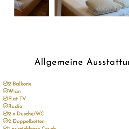
Allgemeine Ausstatt
2 Balkone
Wlan
Flat TV
Radio
2 x Dusche/WC
2 Doppelbetten