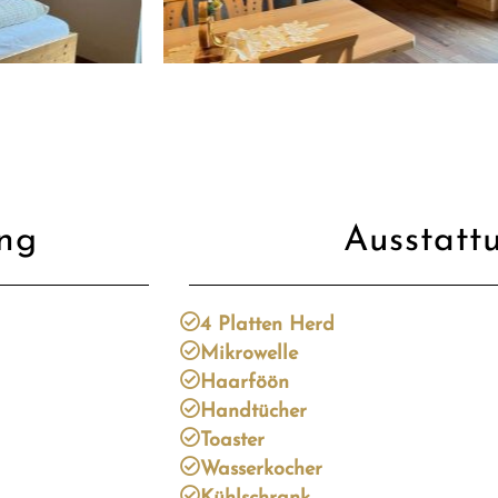
ung
Ausstatt
4 Platten Herd
Mikrowelle
Haarföön
Handtücher
Toaster
Wasserkocher