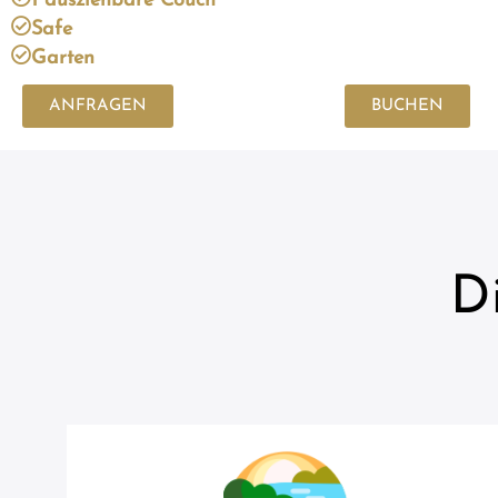
1 ausziehbare Couch
Safe
Garten
ANFRAGEN
BUCHEN
D