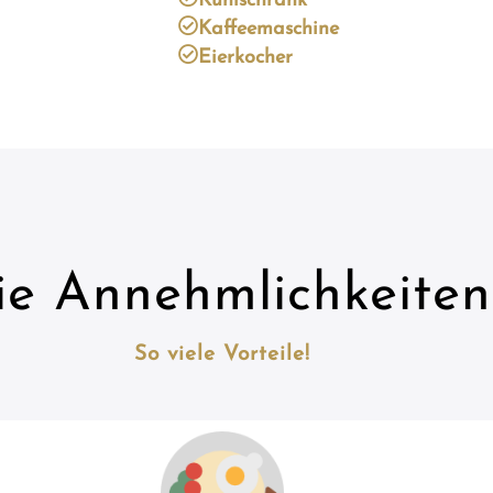
Kühlschrank
Kaffeemaschine
Eierkocher
ie Annehmlichkeiten
So viele Vorteile!