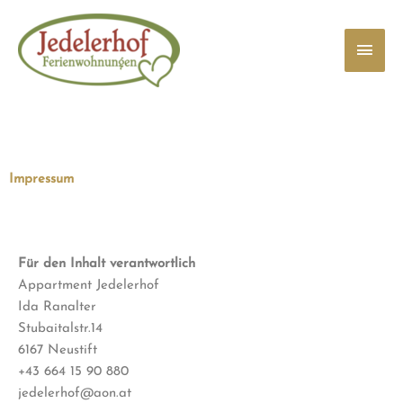
Zum
Haup
Inhalt
springen
Impressum
Für den Inhalt verantwortlich
Appartment Jedelerhof
Ida Ranalter
Stubaitalstr.14
6167 Neustift
+43 664 15 90 880
jedelerhof@aon.at