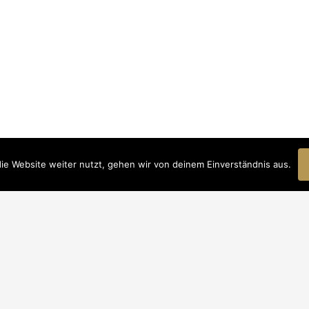
ie Website weiter nutzt, gehen wir von deinem Einverständnis aus.